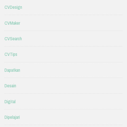
CVDesign
CVMaker
CVSearch
CVTips
Dapatkan
Desain
Digital
Dipelajari