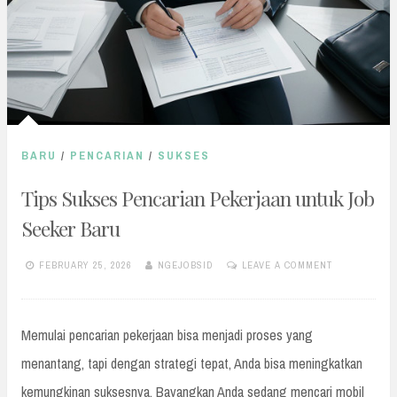
BARU
/
PENCARIAN
/
SUKSES
Tips Sukses Pencarian Pekerjaan untuk Job
Seeker Baru
FEBRUARY 25, 2026
NGEJOBSID
LEAVE A COMMENT
Memulai pencarian pekerjaan bisa menjadi proses yang
menantang, tapi dengan strategi tepat, Anda bisa meningkatkan
kemungkinan suksesnya. Bayangkan Anda sedang mencari mobil