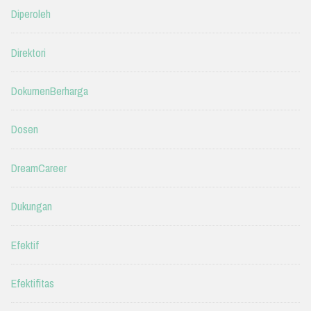
Diperoleh
Direktori
DokumenBerharga
Dosen
DreamCareer
Dukungan
Efektif
Efektifitas