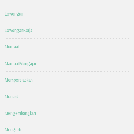
Lowongan
LowonganKerja
Manfaat
ManfaatMengajar
Mempersiapkan
Menarik
Mengembangkan
Mengerti