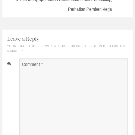
Perhatian Pemberi Kerja
Leave a Reply
YOUR EMAIL ADDRESS WILL NOT BE PUBLISHED. REQUIRED FIELDS ARE
MARKED
*
Comment
*