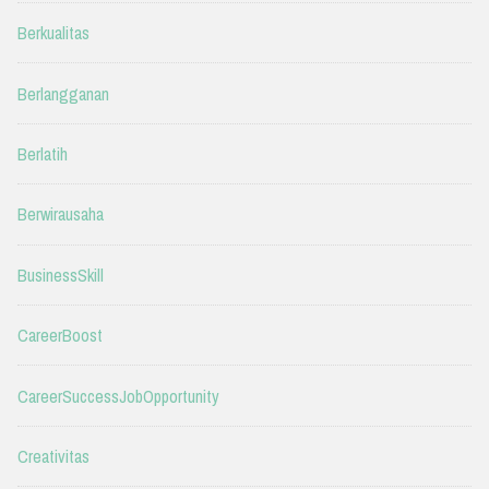
Berkualitas
Berlangganan
Berlatih
Berwirausaha
BusinessSkill
CareerBoost
CareerSuccessJobOpportunity
Creativitas