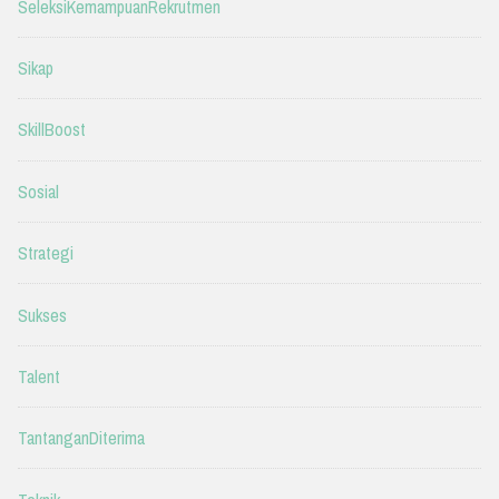
SeleksiKemampuanRekrutmen
Sikap
SkillBoost
Sosial
Strategi
Sukses
Talent
TantanganDiterima