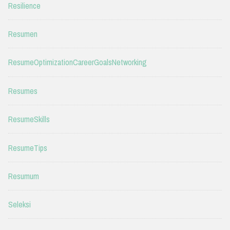
Resilience
Resumen
ResumeOptimizationCareerGoalsNetworking
Resumes
ResumeSkills
ResumeTips
Resumum
Seleksi