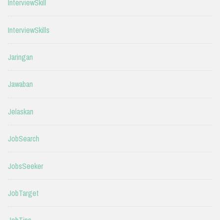
InterviewSkill
InterviewSkills
Jaringan
Jawaban
Jelaskan
JobSearch
JobsSeeker
JobTarget