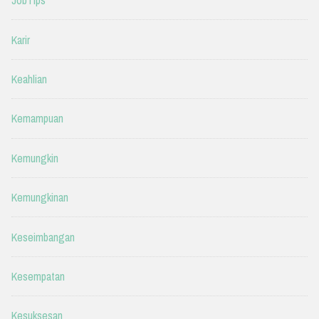
JobTips
Karir
Keahlian
Kemampuan
Kemungkin
Kemungkinan
Keseimbangan
Kesempatan
Kesuksesan