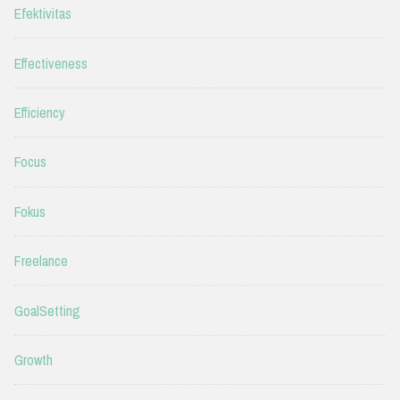
Efektivitas
Effectiveness
Efficiency
Focus
Fokus
Freelance
GoalSetting
Growth