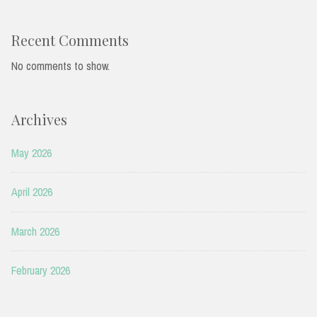
Recent Comments
No comments to show.
Archives
May 2026
April 2026
March 2026
February 2026