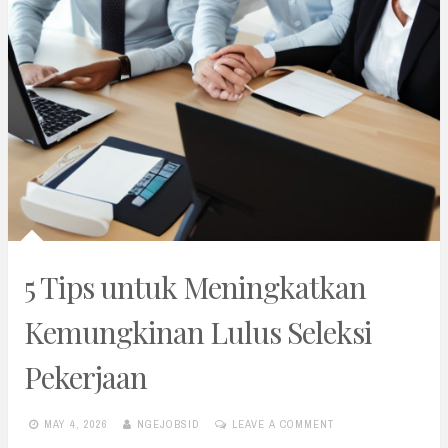
5 Tips untuk Meningkatkan
Kemungkinan Lulus Seleksi
Pekerjaan
MAY 4, 2026
NGEJOBSID
LEAVE A COMMENT