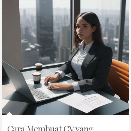
Cara Membuat CV yang