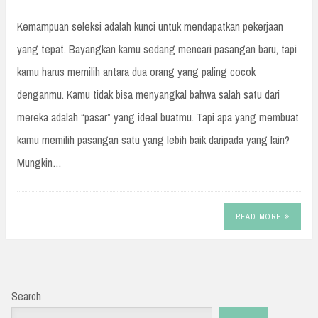
Kemampuan seleksi adalah kunci untuk mendapatkan pekerjaan
yang tepat. Bayangkan kamu sedang mencari pasangan baru, tapi
kamu harus memilih antara dua orang yang paling cocok
denganmu. Kamu tidak bisa menyangkal bahwa salah satu dari
mereka adalah “pasar” yang ideal buatmu. Tapi apa yang membuat
kamu memilih pasangan satu yang lebih baik daripada yang lain?
Mungkin…
READ MORE
Search