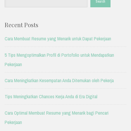
Search
Recent Posts
Cara Membuat Resume yang Menarik untuk Dapat Pekerjaan
5 Tips Mengoptimalkan Profil di Portofolio untuk Mendapatkan
Pekerjaan
Cara Meningkatkan Kesempatan Anda Ditemukan oleh Pekerja
Tips Meningkatkan Chances Kerja Anda di Era Digital
Cara Optimal Membuat Resume yang Menarik bagi Pencari
Pekerjaan