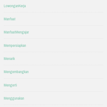
LowonganKerja
Manfaat
ManfaatMengajar
Mempersiapkan
Menarik
Mengembangkan
Mengerti
Menggunakan