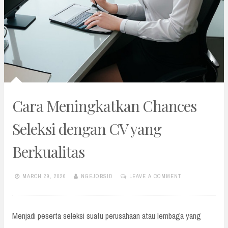
Cara Meningkatkan Chances
Seleksi dengan CV yang
Berkualitas
MARCH 29, 2026
NGEJOBSID
LEAVE A COMMENT
Menjadi peserta seleksi suatu perusahaan atau lembaga yang