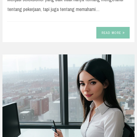
tentang pekerjaan, tapi juga tentang memahami…
READ MORE