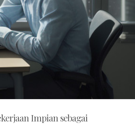
ekerjaan Impian sebagai