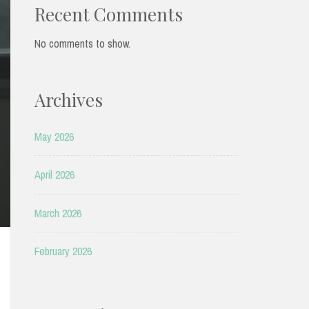
Recent Comments
No comments to show.
Archives
May 2026
April 2026
March 2026
February 2026