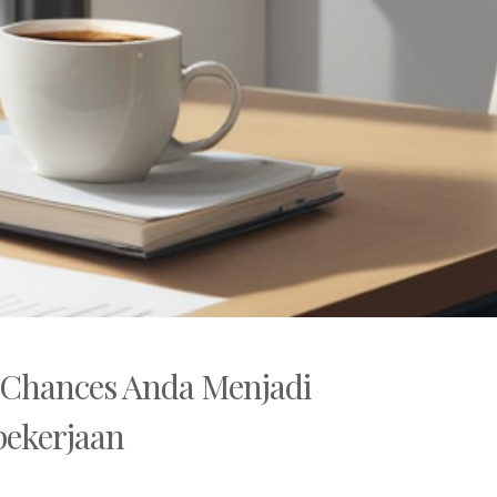
 Chances Anda Menjadi
ekerjaan