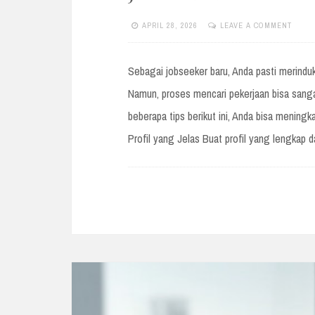
APRIL 28, 2026
LEAVE A COMMENT
Sebagai jobseeker baru, Anda pasti merindu
Namun, proses mencari pekerjaan bisa sanga
beberapa tips berikut ini, Anda bisa mening
Profil yang Jelas Buat profil yang lengkap 