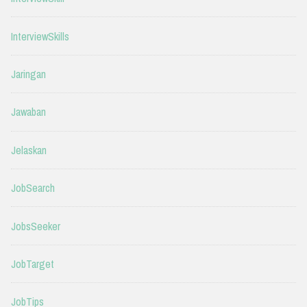
InterviewSkills
Jaringan
Jawaban
Jelaskan
JobSearch
JobsSeeker
JobTarget
JobTips