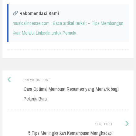
Rekomendasi Kami
musicalincense.com : Baca artikel terkait – Tips Membangun
Karir Melalui LinkedIn untuk Pemula
Previous
Post
PREVIOUS POST
post:
Cara Optimal Membuat Resumes yang Menarik bagi
navigation
Pekerja Baru
Next
NEXT POST
Post:
5 Tips Meningkatkan Kemampuan Menghadapi