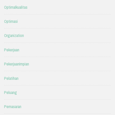
Optimalkualitas
Optimasi
Organization
Pekerjaan
PekerjaanImpian
Pelatihan
Peluang
Pemasaran