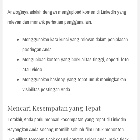
Analoginya adalah dengan mengupload konten di LinkedIn yang
relevan dan menarik perhatian pengguna lain.
Menggunakan kata kunci yang relevan dalam penjelasan
postingan Anda
Mengupload konten yang berkualitas tinggi, seperti foto
atau video
Menggunakan hashtag yang tepat untuk meningkatkan
visibilitas postingan Anda
Mencari Kesempatan yang Tepat
Terakhir, Anda perlu mencari kesempatan yang tepat di LinkedIn.
Bayangkan Anda sedang memilih sebuah film untuk menonton.
Jika pilihan tersebut tidak sesuai dengan selera Anda, maka tidak