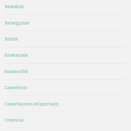
Berkualitas
Berlangganan
Berlatih
Berwirausaha
BusinessSkill
CareerBoost
CareerSuccessJobOpportunity
Creativitas