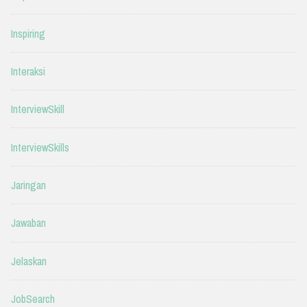
Inspiring
Interaksi
InterviewSkill
InterviewSkills
Jaringan
Jawaban
Jelaskan
JobSearch