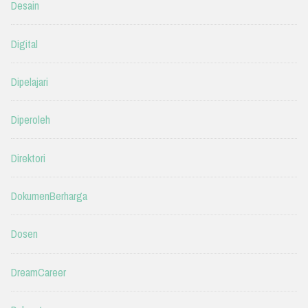
Desain
Digital
Dipelajari
Diperoleh
Direktori
DokumenBerharga
Dosen
DreamCareer