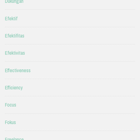
Dukungan
Efektif
Efektifitas
Efektivitas
Effectiveness
Efficiency
Focus
Fokus
Freelance