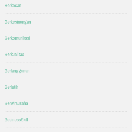
Berkesan
Berkesinangan
Berkomunikasi
Berkualitas
Berlangganan
Berlatih
Berwirausaha
BusinessSkill