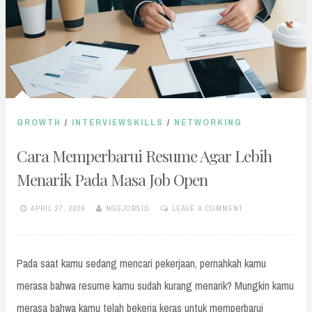
GROWTH
/
INTERVIEWSKILLS
/
NETWORKING
Cara Memperbarui Resume Agar Lebih
Menarik Pada Masa Job Open
APRIL 27, 2026
NGEJOBSID
LEAVE A COMMENT
Pada saat kamu sedang mencari pekerjaan, pernahkah kamu
merasa bahwa resume kamu sudah kurang menarik? Mungkin kamu
merasa bahwa kamu telah bekerja keras untuk memperbarui