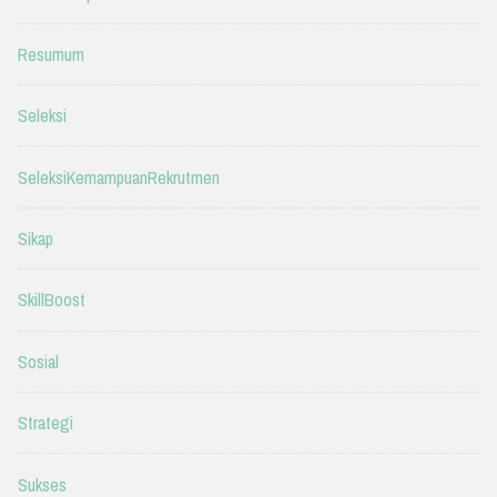
Resumum
Seleksi
SeleksiKemampuanRekrutmen
Sikap
SkillBoost
Sosial
Strategi
Sukses