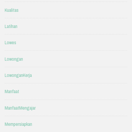
Kualitas
Latihan
Lowes
Lowongan
LowonganKerja
Manfaat
ManfaatMengajar
Mempersiapkan