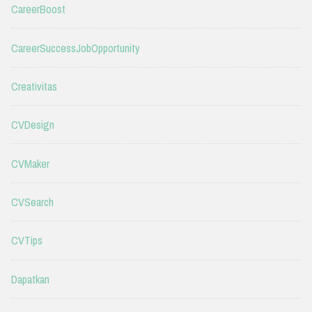
CareerBoost
CareerSuccessJobOpportunity
Creativitas
CVDesign
CVMaker
CVSearch
CVTips
Dapatkan