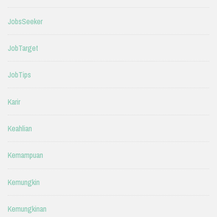
JobsSeeker
JobTarget
JobTips
Karir
Keahlian
Kemampuan
Kemungkin
Kemungkinan