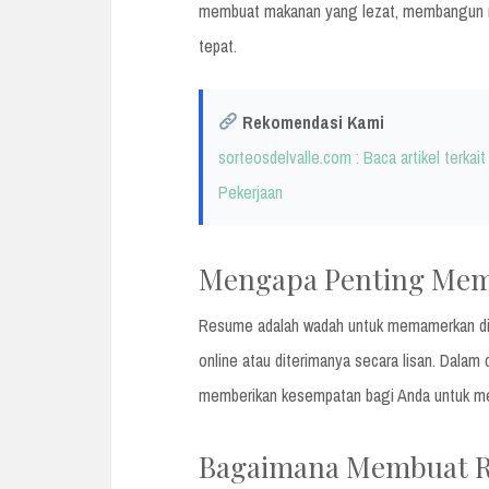
membuat makanan yang lezat, membangun r
tepat.
Rekomendasi Kami
sorteosdelvalle.com : Baca artikel terk
Pekerjaan
Mengapa Penting Mem
Resume adalah wadah untuk memamerkan diri A
online atau diterimanya secara lisan. Dalam
memberikan kesempatan bagi Anda untuk me
Bagaimana Membuat R