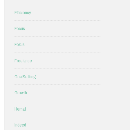
Efficiency
Focus
Fokus
Freelance
GoalSetting
Growth
Hemat
Indeed