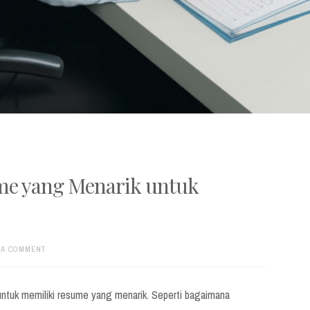
e yang Menarik untuk
 A COMMENT
 untuk memiliki resume yang menarik. Seperti bagaimana