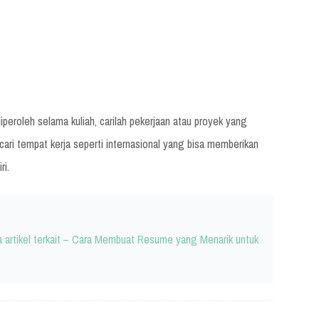
eroleh selama kuliah, carilah pekerjaan atau proyek yang
ari tempat kerja seperti internasional yang bisa memberikan
ri.
ca artikel terkait – Cara Membuat Resume yang Menarik untuk