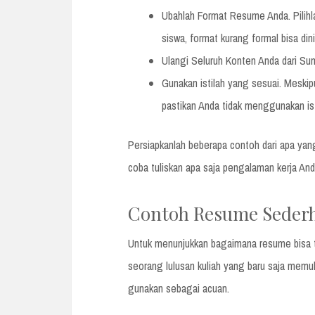
Ubahlah Format Resume Anda. Pilihl
siswa, format kurang formal bisa dini
Ulangi Seluruh Konten Anda dari Su
Gunakan istilah yang sesuai. Meskipun
pastikan Anda tidak menggunakan isti
Persiapkanlah beberapa contoh dari apa yang
coba tuliskan apa saja pengalaman kerja An
Contoh Resume Seder
Untuk menunjukkan bagaimana resume bisa ter
seorang lulusan kuliah yang baru saja memul
gunakan sebagai acuan.