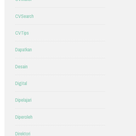
CVSearch
CVTips
Dapatkan
Desain
Digital
Dipelajari
Diperoleh
Direktori