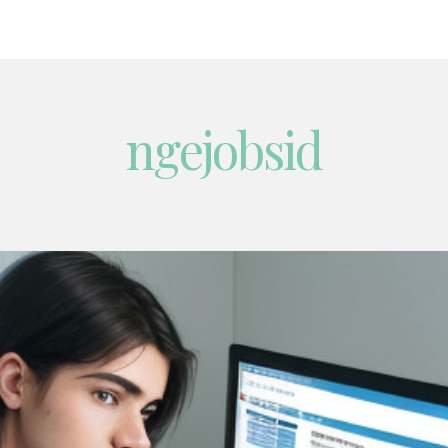
ngejobsid