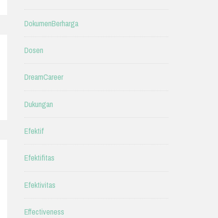
DokumenBerharga
Dosen
DreamCareer
Dukungan
Efektif
Efektifitas
Efektivitas
Effectiveness