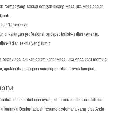
ah format yang sesuai dengan bidang Anda, jika Anda adalah
kmati.
mber Terpercaya
 di kalangan profesional terdapat istilah-istilah tertentu,
lah-istilah teknis yang rumit.
 telah Anda lakukan dalam karier Anda. Jika Anda baru memulai,
da, apakah itu pekerjaan sampingan atau proyek kampus.
hana
lihat dalam kehidupan nyata, kita perlu melihat contoh dari
ai karirnya. Berikut adalah resume sederhana yang bisa Anda