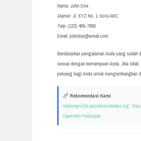
Nama: John Doe
Alamat: Jl. XYZ No. 1, Kota ABC
Telp: (123) 456-7890
Email:
johndoe@email.com
Berdasarkan pengalaman Anda yang sudah dip
sesuai dengan kemampuan Anda. Jika tidak, c
peluang bagi Anda untuk mengembangkan di
Rekomendasi Kami
rainbowportal.opusdiversidades.org : Ba
Diperoleh Pekerjaan