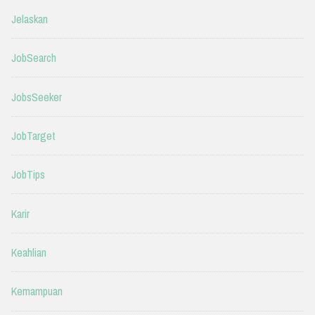
Jelaskan
JobSearch
JobsSeeker
JobTarget
JobTips
Karir
Keahlian
Kemampuan