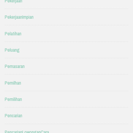
Pekerjaan
PekerjaanImpian
Pelatihan
Peluang
Pemasaran
Pemilhan
Pemilihan
Pencarian
PencarianLowonganCara