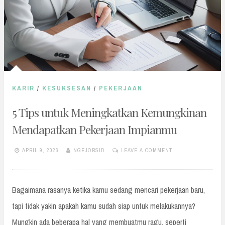
KARIR
/
KESUKSESAN
/
PEKERJAAN
5 Tips untuk Meningkatkan Kemungkinan
Mendapatkan Pekerjaan Impianmu
APRIL 9, 2026
NGEJOBSID
LEAVE A COMMENT
Bagaimana rasanya ketika kamu sedang mencari pekerjaan baru,
tapi tidak yakin apakah kamu sudah siap untuk melakukannya?
Mungkin ada beberapa hal yang membuatmu ragu, seperti