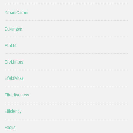
DreamCareer
Dukungan
Efektif
Efektifitas
Efektivitas
Effectiveness
Efficiency
Focus