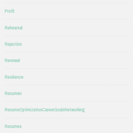
Profil
Rehearsal
Rejection
Renewal
Resilience
Resumen
ResumeOptimizationCareerGoalsNetworking
Resumes