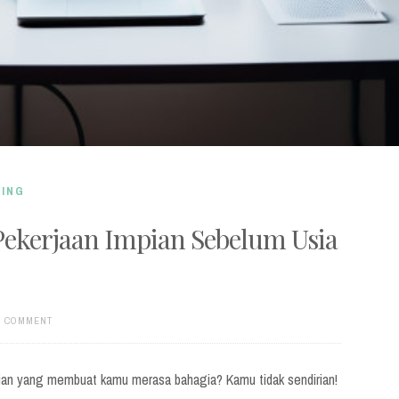
ING
Pekerjaan Impian Sebelum Usia
A COMMENT
ian yang membuat kamu merasa bahagia? Kamu tidak sendirian!