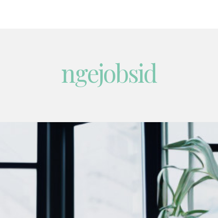
ngejobsid