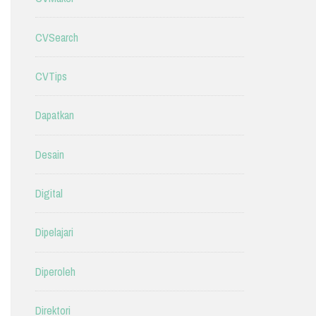
CVSearch
CVTips
Dapatkan
Desain
Digital
Dipelajari
Diperoleh
Direktori