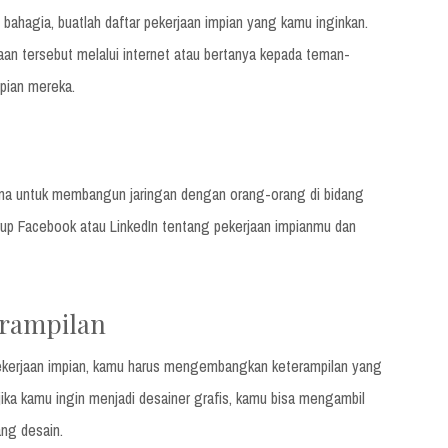
ahagia, buatlah daftar pekerjaan impian yang kamu inginkan.
aan tersebut melalui internet atau bertanya kepada teman-
pian mereka.
una untuk membangun jaringan dengan orang-orang di bidang
rup Facebook atau LinkedIn tentang pekerjaan impianmu dan
rampilan
kerjaan impian, kamu harus mengembangkan keterampilan yang
 jika kamu ingin menjadi desainer grafis, kamu bisa mengambil
ang desain.