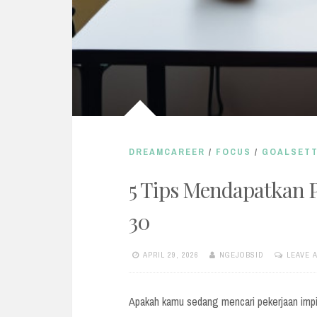
DREAMCAREER
/
FOCUS
/
GOALSETT
5 Tips Mendapatkan 
30
APRIL 29, 2026
NGEJOBSID
LEAVE 
Apakah kamu sedang mencari pekerjaan imp