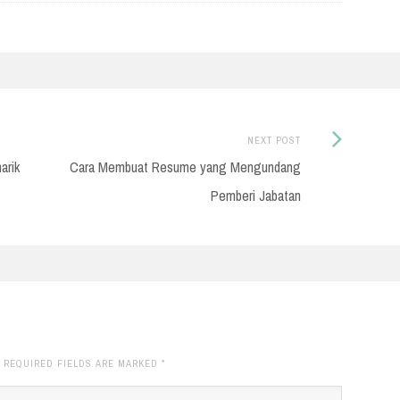
Next
NEXT POST
Post:
arik
Cara Membuat Resume yang Mengundang
Pemberi Jabatan
. REQUIRED FIELDS ARE MARKED
*