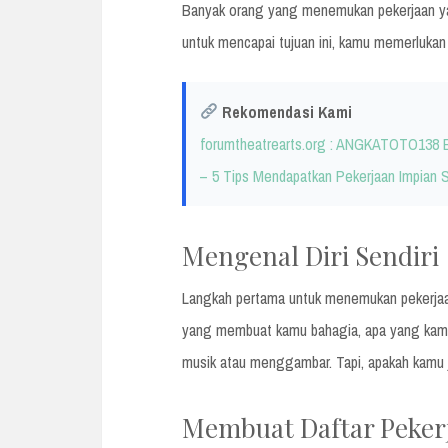
Banyak orang yang menemukan pekerjaan ya
untuk mencapai tujuan ini, kamu memerlukan 
Rekomendasi Kami
forumtheatrearts.org : ANGKATOTO138 B
– 5 Tips Mendapatkan Pekerjaan Impian 
Mengenal Diri Sendiri
Langkah pertama untuk menemukan pekerjaan 
yang membuat kamu bahagia, apa yang kamu 
musik atau menggambar. Tapi, apakah kamu j
Membuat Daftar Peker