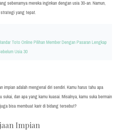
ng sebenarnya mereka inginkan dengan usia 30-an. Namun,
strategi yang tepat.
andar Toto Online Pilihan Member Dengan Pasaran Lengkap
Sebelum Usia 30
impian adalah mengenal diri sendiri. Kamu harus tahu apa
sukai, dan apa yang kamu kuasai. Misalnya, kamu suka bermain
uga bisa membuat karir di bidang tersebut?
jaan Impian