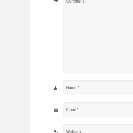
Comment
*
Name
*
Email
*
Website