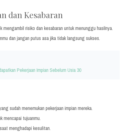
an dan Kesabaran
tuk mengambil risiko dan kesabaran untuk menunggu hasilnya.
mu dan jangan putus asa jika tidak langsung sukses.
apatkan Pekerjaan Impian Sebelum Usia 30
g yang sudah menemukan pekerjaan impian mereka.
uk mencapai tujuanmu.
 saat menghadapi kesulitan.