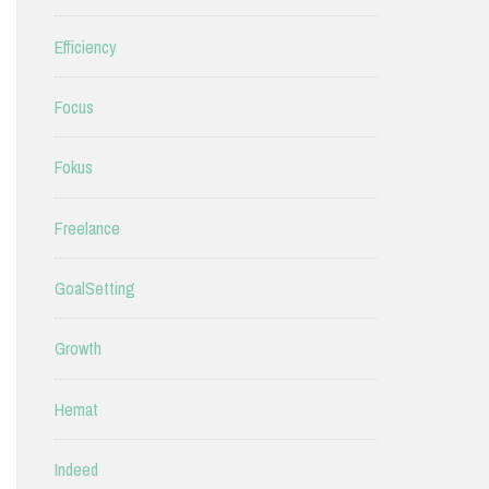
Efficiency
Focus
Fokus
Freelance
GoalSetting
Growth
Hemat
Indeed