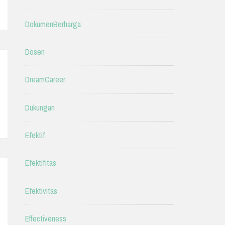
DokumenBerharga
Dosen
DreamCareer
Dukungan
Efektif
Efektifitas
Efektivitas
Effectiveness